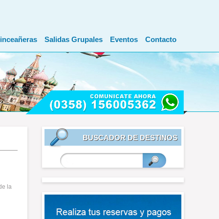
inceañeras
Salidas Grupales
Eventos
Contacto
BUSCADOR DE DESTINOS
de la