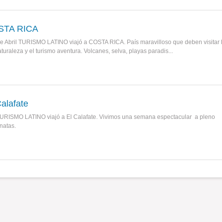
OSTA RICA
e Abril TURISMO LATINO viajó a COSTA RICA. País maravilloso que deben visitar 
turaleza y el turismo aventura. Volcanes, selva, playas paradis...
Calafate
RISMO LATINO viajó a El Calafate. Vivimos una semana espectacular a pleno
natas.