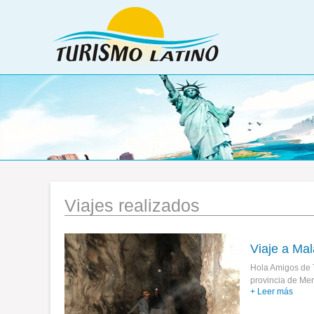
Viajes realizados
Viaje a Ma
Hola Amigos de 
provincia de Me
+ Leer más