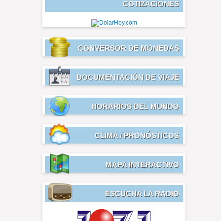
COTIZACIONES
CONVERSOR DE MONEDAS
DOCUMENTACIÓN DE VIAJE
HORARIOS DEL MUNDO
CLIMA / PRONÓSTICOS
MAPA INTERACTIVO
ESCUCHA LA RADIO