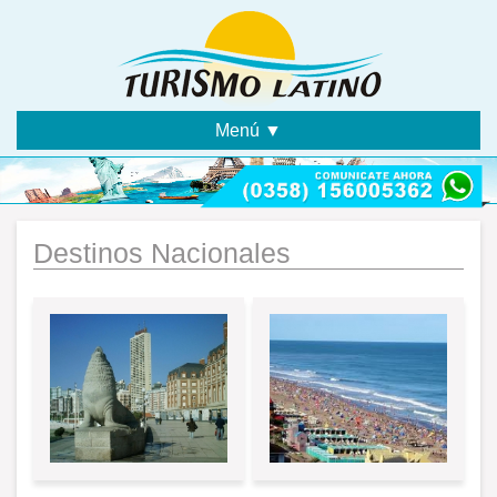
Menú ▼
Destinos Nacionales