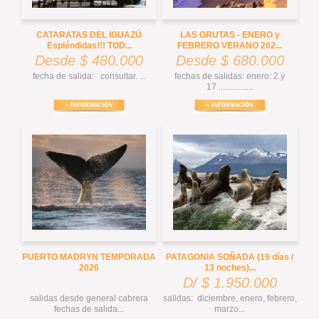
CATARATAS DEL IGUAZÚ
LAS GRUTAS - ENERO y
Espléndidas!!! TOD...
FEBRERO VERANO 202...
Desde $ 480.000
Desde $ 680.000
fecha de salida: consultar. ...
fechas de salidas: enero: 2 y
17.................
PUERTO MADRYN TEMPORADA
PATAGONIA SOÑADA (19 días /
2026
13 noches)...
D/ $ 1.950.000
salidas desde general cabrera
salidas: diciembre, enero, febrero,
fechas de salida...
marzo...