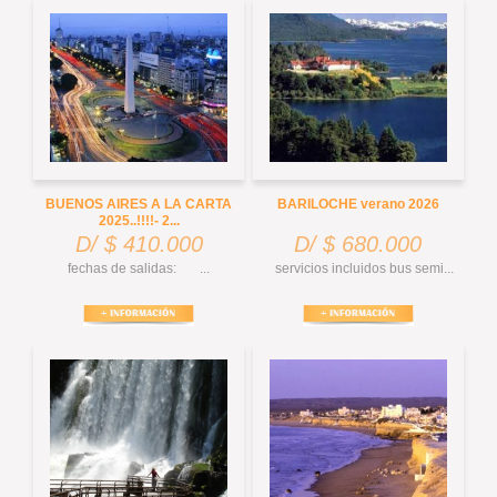
BUENOS AIRES A LA CARTA
BARILOCHE verano 2026
2025..!!!!- 2...
D/ $ 410.000
D/ $ 680.000
fechas de salidas: ...
servicios incluidos bus semi...