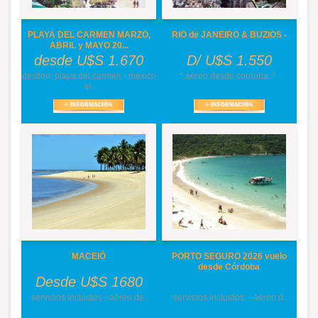
PLAYA DEL CARMEN MARZO,
RIO de JANEIRO & BUZIOS -
ABRIL y MAYO 20...
desde U$S 1.670
D/ U$S 1.550
destino: playa del carmen - mexico
* aéreo desde cordoba *...
el...
MACEIÓ
PORTO SEGURO 2026 vuelo
desde Córdoba
Desde U$S 1680
servicios incluidos - aéreo de...
servicios incluidos: - aéreo d...