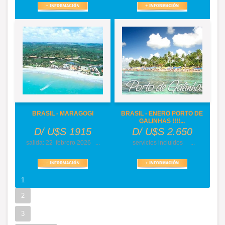
BRASIL - MARAGOGI
BRASIL - ENERO PORTO DE
GALINHAS !!!!...
D/ U$S 1915
D/ U$S 2.650
salida: 22 febrero 2026 ...
servicios incluidos ...
1
2
3