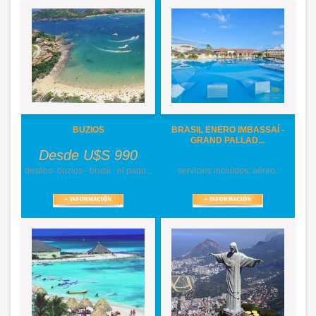
BUZIOS
BRASIL ENERO IMBASSAÍ -
GRAND PALLAD...
Desde U$S 990
destino: buzios– brasil el paqu...
servicios incluidos: aéreo...