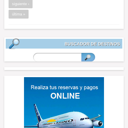
siguiente ›
última »
BUSCADOR DE DESTINOS