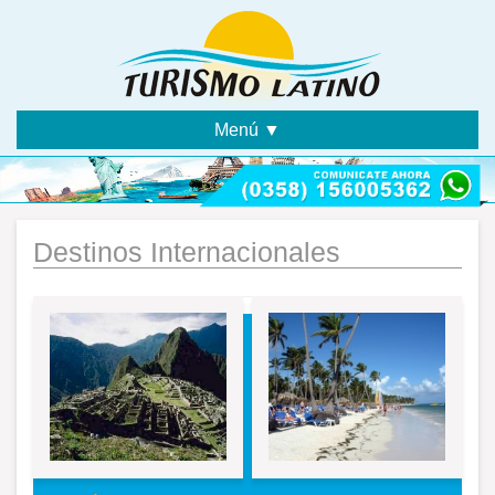
Menú ▼
Destinos Internacionales