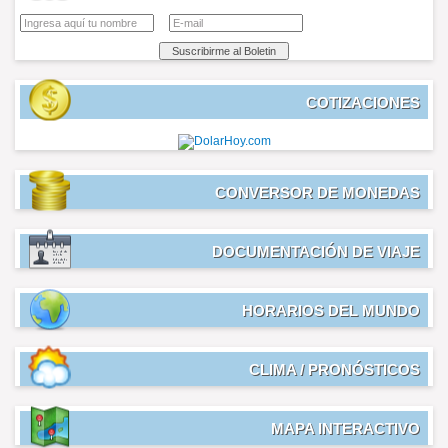
COTIZACIONES
CONVERSOR DE MONEDAS
DOCUMENTACIÓN DE VIAJE
HORARIOS DEL MUNDO
CLIMA / PRONÓSTICOS
MAPA INTERACTIVO